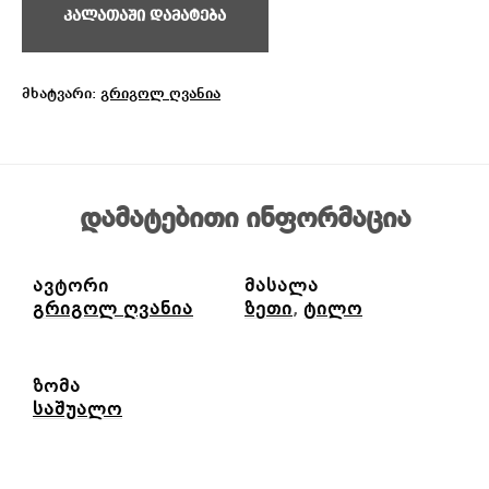
კალათაში დამატება
მხატვარი:
გრიგოლ ღვანია
დამატებითი ინფორმაცია
ავტორი
მასალა
გრიგოლ ღვანია
ზეთი
,
ტილო
ზომა
საშუალო