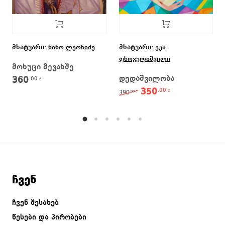
მხატვარი:
მხატვარი:
ნინო ლეონიძე
ეკა
ფხოველიშვილი
მოხუცი მევახშე
დედაშვილობა
360
.00
₾
350
.00
Original price was: 39
Current price 
₾
390
.00
₾
ჩვენ
ჩვენ შესახებ
წესები და პირობები