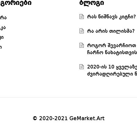
ეგორიები
ბლოგი
რას ნიშნავს კიტჩი?
რა
კა
რა არის თილისმა?
ჟი
როგორ შევარჩიოთ
ი
ჩარჩო ნახატისთვის
2020-ის 10 ყველაზ
ძვირადღირებული ნ
© 2020-2021 GeMarket.Art