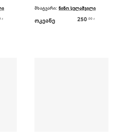
Ვრცლად
მხატვარი:
ლი
ნინო სულაშვილი
250
0
.00
₾
₾
ოკეანე