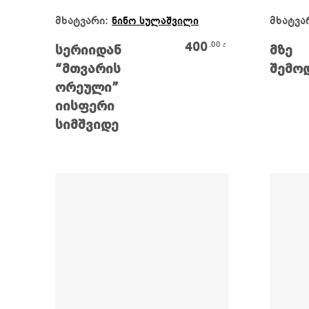
Კალათაში Დამატება
მხატვარი:
მხატვა
ნინო სულაშვილი
400
.00
₾
სერიიდან
მზე
“მთვარის
შემო
ორეული”
იისფერი
სიმშვიდე