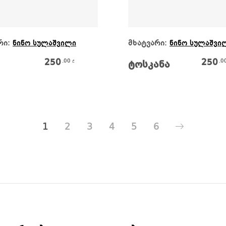
Კალათაში Დამატება
Კალათაში Დამატებ
რი:
მხატვარი:
ნინო სულაშვილი
ნინო სულაშვი
250
250
.00
.0
₾
ტოსკანა
1
2
3
4
5
6