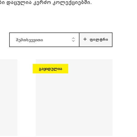
ბი დაცულია კერძო კოლექციებში.
ᲤᲘᲚᲢᲠᲘ
შემთხვევითი
გაყიდულია