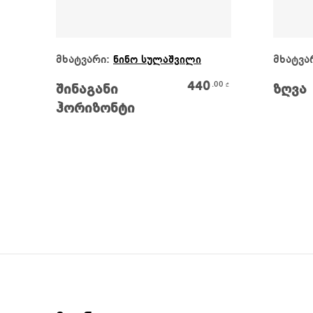
Კალათაში Დამატება
მხატვარი:
მხატვა
ნინო სულაშვილი
440
.00
₾
შინაგანი
ზღვა
ჰორიზონტი