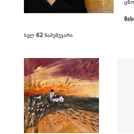
ცნო
მას
62
სულ
ნამუშევარი