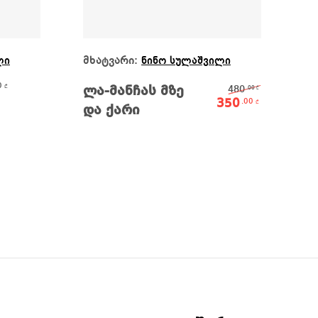
ა
Ვრცლად
მხატვარი:
ლი
ნინო სულაშვილი
Original 
0
₾
ლა-მანჩას მზე
480
.00
₾
350
.00
₾
და ქარი
Current p