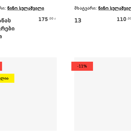
Კალათაში Დამატება
Ვრცლად
რი:
მხატვარი:
ნინო სულაშვილი
ნინო სულაშვი
175
110
.00
.0
₾
ანას
13
ვრები
თ
-11%
ულია