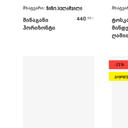
Კალათაში Დამატება
მხატვარი:
მხატვა
ნინო სულაშვილი
440
.00
₾
შინაგანი
ტოსკ
ჰორიზონტი
მინდ
ღამი
-21%
გაყიდ