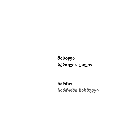
მასალა
აკრილი
,
ტილო
ჩარჩო
ჩარჩოში ჩასმული