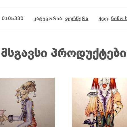
:
0105330
კატეგორია:
ფერწერა
ჭდე:
ნინო 
მსგავსი პროდუქტები