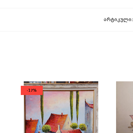
არტიკული
-17%