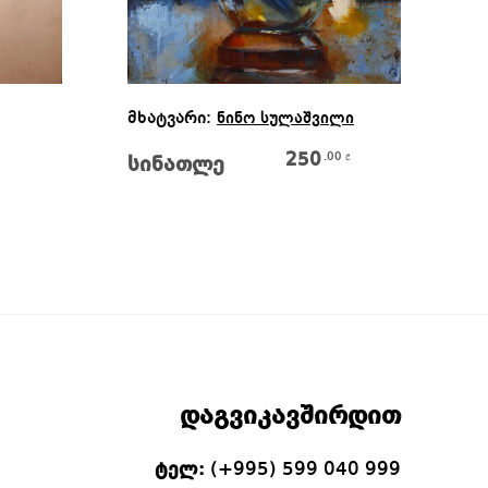
Კალათაში Დამატება
მხატვარი:
მხ
ნინო სულაშვილი
250
.00
₾
სინათლე
მ
მ
დაგვიკავშირდით
ტელ:
(+995) 599 040 999