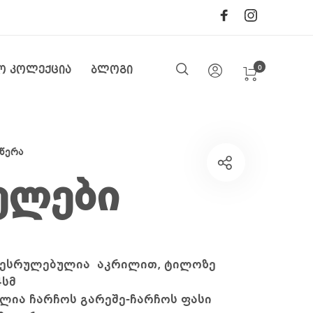
0
ო კოლექცია
ბლოგი
წერა
ელები
 შესრულებულია აკრილით, ტილოზე
4
სმ
ლია ჩარჩოს გარეშე-ჩარჩოს ფასი