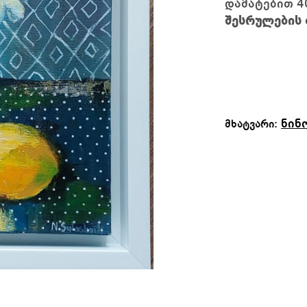
დამატებით 4
შესრულების 
ნინ
მხატვარი: