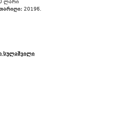
0 ლარი
თარიღი:
2019წ.
ო სულაშვილი