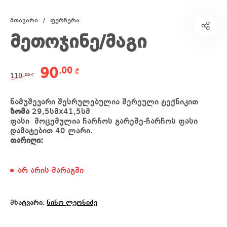
მთავარი
/
ფერწერა
მეთოჯინე/მაგი
Original price was: 110.00 ₾.
Current price is: 90.00 ₾.
90
.00
₾
.00
110
₾
ნამუშევარი შესრულებულია შერეული ტექნიკით
ზომა
29,5სმx41,5სმ
ფასი მოცემულია ჩარჩოს გარეშე-ჩარჩოს ფასი
დამატებით 40 ლარი.
თარიღი:
არ არის მარაგში
მხატვარი:
ნინო ლეონიძე