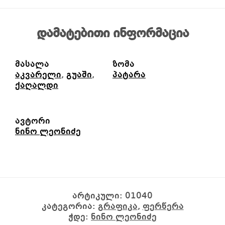
დამატებითი ინფორმაცია
მასალა
ზომა
აკვარელი
,
გუაში
,
პატარა
ქაღალდი
ავტორი
ნინო ლეონიძე
არტიკული:
01040
კატეგორია:
გრაფიკა
,
ფერწერა
ჭდე:
ნინო ლეონიძე