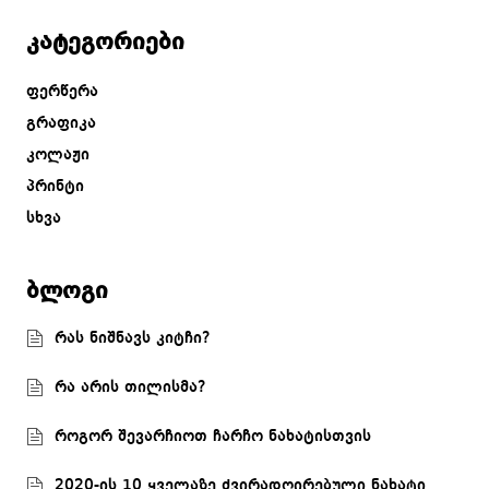
კატეგორიები
ფერწერა
გრაფიკა
კოლაჟი
პრინტი
სხვა
ბლოგი
რას ნიშნავს კიტჩი?
რა არის თილისმა?
როგორ შევარჩიოთ ჩარჩო ნახატისთვის
2020-ის 10 ყველაზე ძვირადღირებული ნახატი