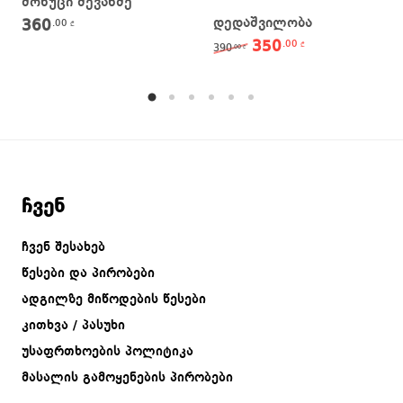
მოხუცი მევახშე
დედაშვილობა
360
.00
₾
350
.00
Original price was: 39
Current price 
₾
390
.00
₾
ჩვენ
ჩვენ შესახებ
წესები და პირობები
ადგილზე მიწოდების წესები
კითხვა / პასუხი
უსაფრთხოების პოლიტიკა
მასალის გამოყენების პირობები