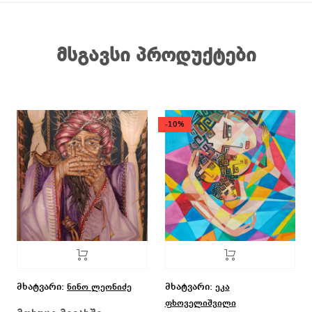
მსგავსი პროდუქტები
-10%
მხატვარი:
მხატვარი:
ნინო ლეონიძე
ეკა
ფხოველიშვილი