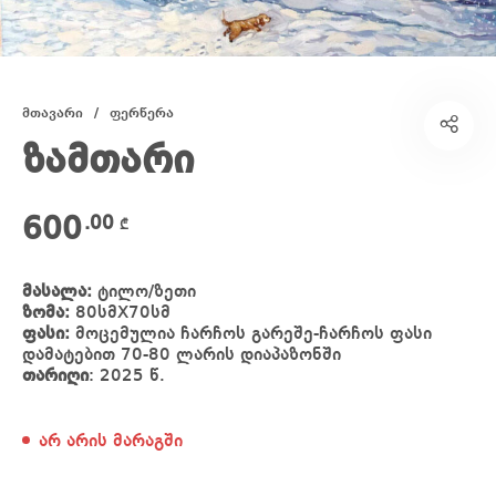
მთავარი
/
ფერწერა
ზამთარი
600
.00
₾
მასალა:
ტილო/ზეთი
ზომა:
80სმX70სმ
ფასი:
მოცემულია ჩარჩოს გარეშე-ჩარჩოს ფასი
დამატებით 70-80 ლარის დიაპაზონში
თარიღი
: 2025 წ.
არ არის მარაგში