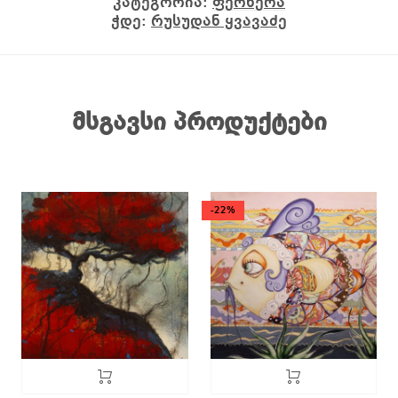
კატეგორია:
ფერწერა
ჭდე:
რუსუდან ყვავაძე
მსგავსი პროდუქტები
-22%