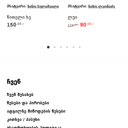
მხატვარი:
მხატვარი:
ნინო სულაშვილი
ნინო ლეონიძე
წითელი ხე
ლუი
150
90
.00
.00
Original price was: 11
Current price is
₾
₾
115
.00
₾
ჩვენ
ჩვენ შესახებ
წესები და პირობები
ადგილზე მიწოდების წესები
კითხვა / პასუხი
უსაფრთხოების პოლიტიკა