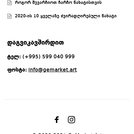
როგორ შევარჩიოთ ჩარჩო ნახატისთვის
2020-ის 10 ყველაზე ძვირადღირებული ნახატი
დაგვიკავშირდით
ტელ:
(+995) 599 040 999
ფოსტა:
info@gemarket.art