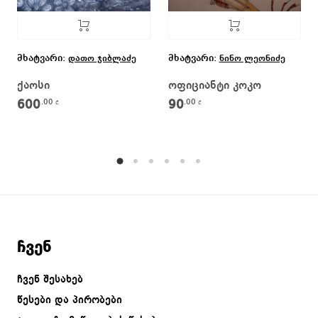
მხატვარი:
მხატვარი:
დათო ჯიბლაძე
ნინო ლეონიძე
ქაოსი
ოფიციანტი კოკო
600
90
.00
.00
₾
₾
ჩვენ
ჩვენ შესახებ
წესები და პირობები