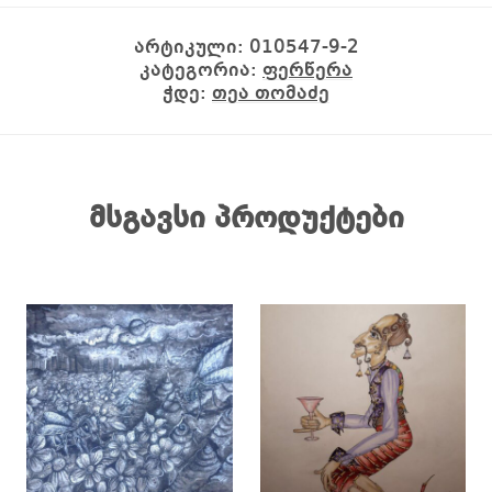
არტიკული:
010547-9-2
კატეგორია:
ფერწერა
ჭდე:
თეა თომაძე
მსგავსი პროდუქტები