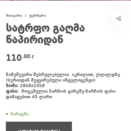
მთავარი
/
ფერწერა
სატრფო გაღმა
ნაპირიდან
110
.00
₾
ნამუშევარი შესრულებულია აკრილით, ქაღალდზე
(სერიიდან შეყვარებული ინტელიგენტი)
ზომა:
28სმx20სმ
ფასი:
მოცემულია ჩარჩოს გარეშე-ჩარჩოს ფასი
დამატებით 45 ლარი
მარაგში