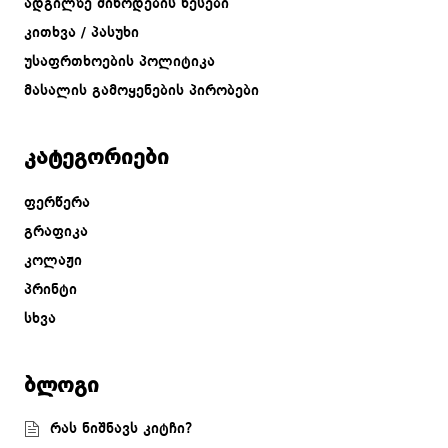
ადგილზე მიწოდების წესები
კითხვა / პასუხი
უსაფრთხოების პოლიტიკა
მასალის გამოყენების პირობები
კატეგორიები
ფერწერა
გრაფიკა
კოლაჟი
პრინტი
სხვა
ბლოგი
რას ნიშნავს კიტჩი?