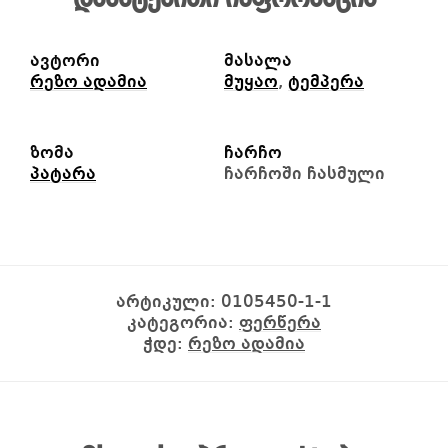
დამატებითი ინფორმაცია
ავტორი
მასალა
რეზო ადამია
მუყაო
,
ტემპერა
ზომა
ჩარჩო
პატარა
ჩარჩოში ჩასმული
არტიკული:
0105450-1-1
კატეგორია:
ფერწერა
ჭდე:
რეზო ადამია