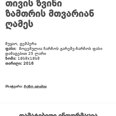
თივის ზვინი
ზამთრის მთვარიან
ღამეს
მუყაო, ტემპერა
ფასი:
მოცემულია ჩარჩოს გარეშე-ჩარჩოს ფასი
დამატებით 25 ლარი
ზომა:
18სმx18სმ
თარიღი: 2016
მხატვარი:
რეზო ადამია