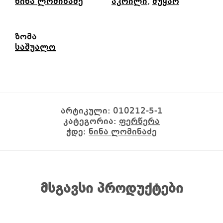
ნინა ლომინაძე
აკრილი
,
მუყაო
ზომა
საშუალო
არტიკული:
010212-5-1
კატეგორია:
ფერწერა
ჭდე:
ნინა ლომინაძე
მსგავსი პროდუქტები