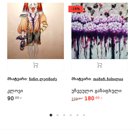
-18%
მხატვარი:
მხატვარი:
ნინო ლეონიძე
თამარ ბასილია
კლოვი
უჩვეულო გაზაფხული
90
180
.00
.00
Original price was: 22
Current price 
₾
₾
220
.00
₾