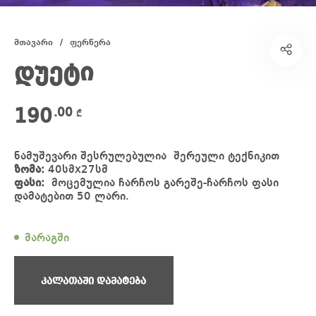
მთავარი
/
ფერწერა
დუეტი
190
.00
₾
ნამუშევარი შესრულებულია შერეული ტექნიკით
ზომა:
40სმx27სმ
ფასი:
მოცემულია ჩარჩოს გარეშე-ჩარჩოს ფასი
დამატებით 50 ლარი.
მარაგში
კალათაში დამატება