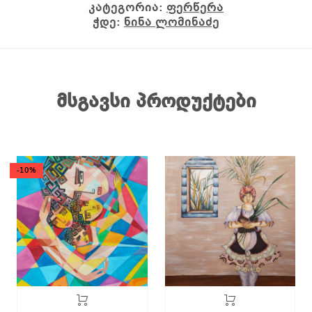
კატეგორია:
ფერწერა
ჭდე:
ნინა ლომინაძე
მსგავსი პროდუქტები
-10%