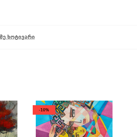
მე ხოტივარი
-10%