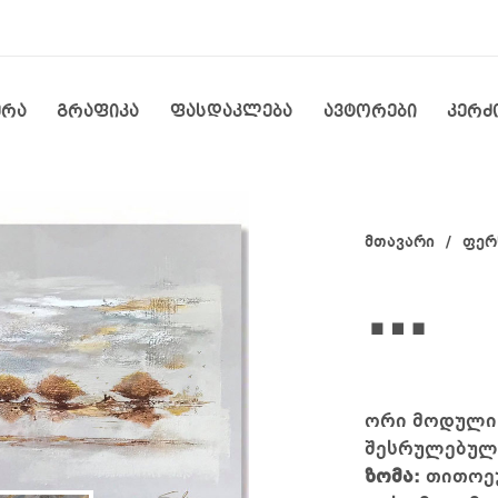
ერა
გრაფიკა
ფასდაკლება
ავტორები
კერძ
მთავარი
/
ფერ
…
ორი მოდულის
შესრულებულ
ზომა:
თითოეუ