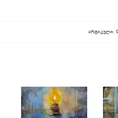
არტიკული: