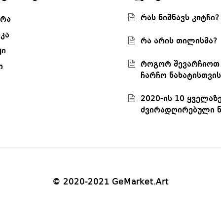
რას ნიშნავს კიტჩი?
რა
კა
რა არის თილისმა?
ჟი
როგორ შევარჩიოთ
ი
ჩარჩო ნახატისთვის
2020-ის 10 ყველაზ
ძვირადღირებული ნ
© 2020-2021 GeMarket.Art