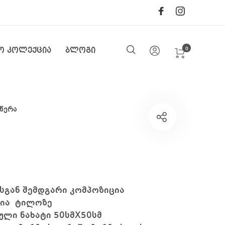
0
ო კოლექცია
ბლოგი
წერა
გან შემდგარი კომპოზიცია
ია ტილოზე
ლი ნახატი 50სმX50სმ