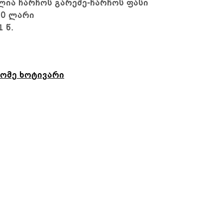
ლია ჩარჩოს გარეშე-ჩარჩოს ფასი
60 ლარი
1 წ.
ომე ხოტივარი