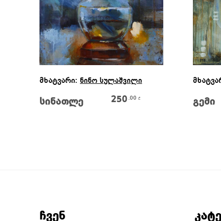
Კალათაში Დამატება
მხატვარი:
მხატვა
ნინო სულაშვილი
250
.00
₾
სინათლე
გემი
ჩვენ
კატ