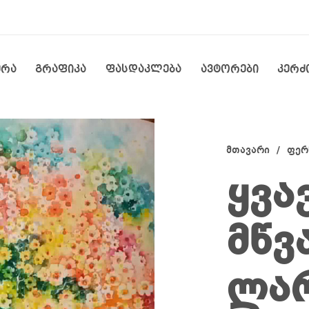
ერა
გრაფიკა
ფასდაკლება
ავტორები
კერძ
მთავარი
/
ფერ
ყვა
მწვ
ლარ