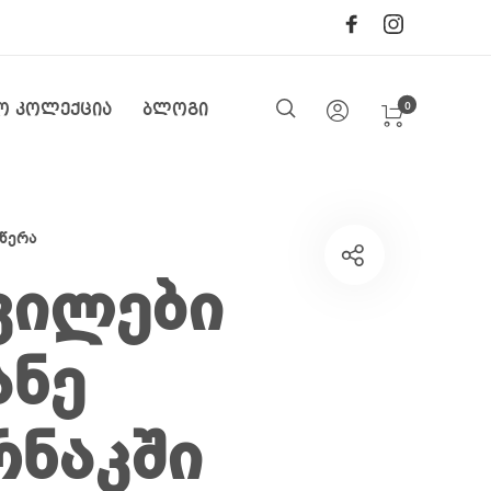
0
ო კოლექცია
ბლოგი
წერა
ვილები
ანე
ნაკში