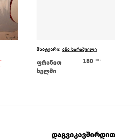
Ვრცლად
მხატვარი:
მხ
ანა ხარაშვილი
Original price was: 110.00 ₾.
180
.00
₾
ფრანით
ჰ
₾
₾
ხელში
Current price is: 90.00 ₾.
დაგვიკავშირდით