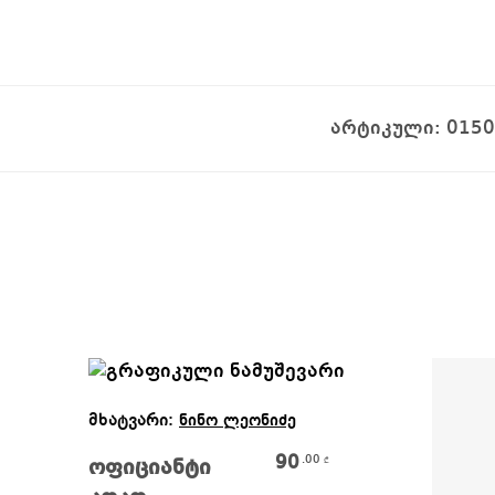
არტიკული:
0150
Ვრცლად
მხატვარი:
ნინო ლეონიძე
90
.00
₾
ოფიციანტი