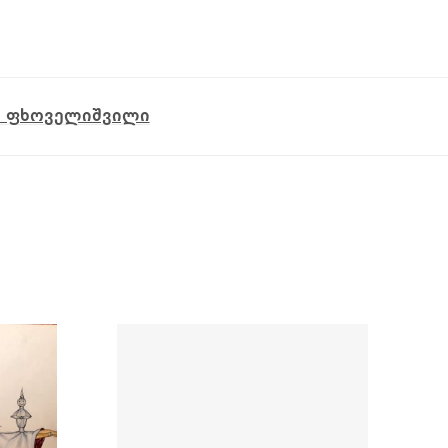
ა ფხოველიშვილი