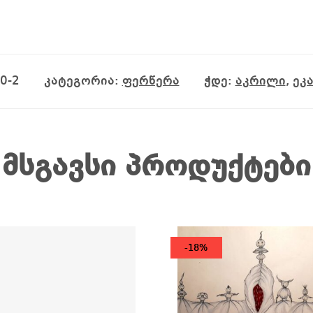
0-2
კატეგორია:
ფერწერა
ჭდე:
აკრილი
,
ეკ
მსგავსი პროდუქტები
-18%