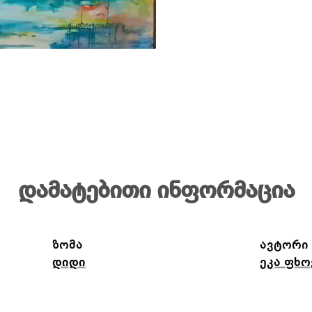
დამატებითი ინფორმაცია
ზომა
ავტორი
დიდი
ეკა ფხ