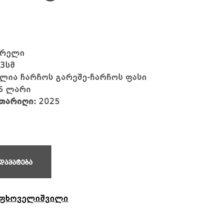
არელი
43
სმ
ია ჩარჩოს გარეშე-ჩარჩოს ფასი
5 ლარი
თარიღი:
2025
დამატება
 ფხოველიშვილი