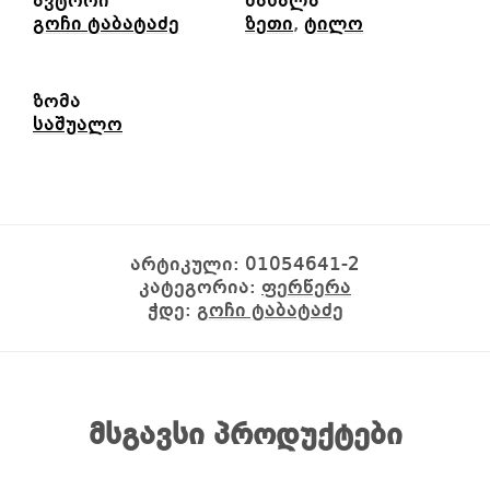
ავტორი
მასალა
გოჩი ტაბატაძე
ზეთი
,
ტილო
ზომა
საშუალო
არტიკული:
01054641-2
კატეგორია:
ფერწერა
ჭდე:
გოჩი ტაბატაძე
მსგავსი პროდუქტები