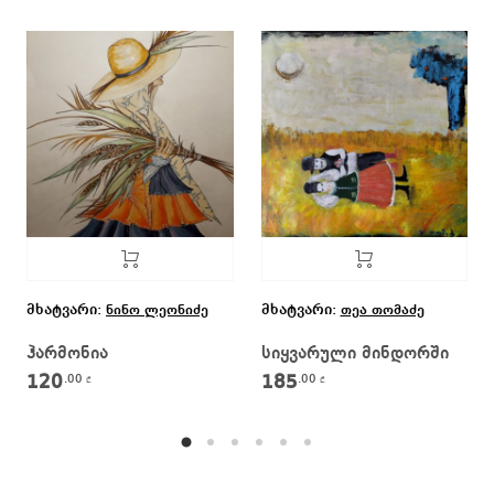
მხატვარი:
მხატვარი:
ნინო ლეონიძე
თეა თომაძე
ჰარმონია
სიყვარული მინდორში
120
185
.00
.00
₾
₾