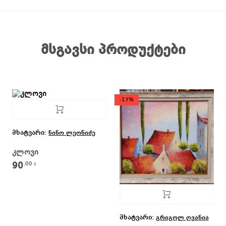
მსგავსი პროდუქტები
-17%
მხატვარი:
ნინო ლეონიძე
კლოვი
90
.00
₾
მხატვარი:
გრიგოლ ღვანია