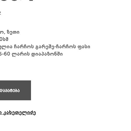
₾
, ზეთი
0სმ
ლია ჩარჩოს გარეშე-ჩარჩოს ფასი
5-60 ლარის დიაპაზონში
დამატება
ო კახეთელიძე