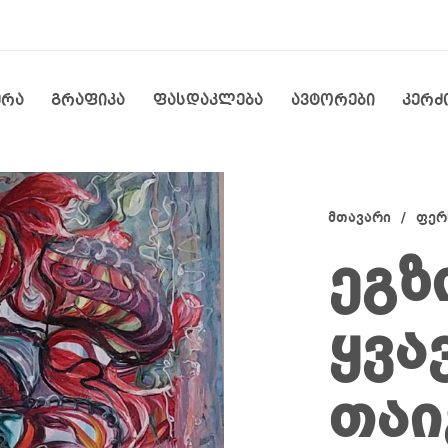
ერა
გრაფიკა
ფასდაკლება
ავტორები
კერძ
მთავარი
/
ფერ
ეგზ
ყვა
თაი