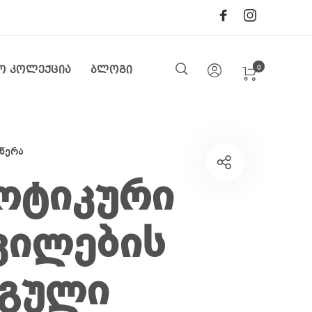
0
ო კოლექცია
ბლოგი
წერა
ოტიკური
ვილების
გული