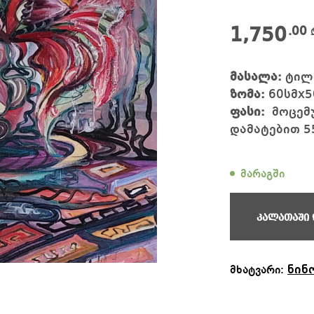
1,750
.00
მასალა:
ტილო
ზომა:
60სმx5
ფასი:
მოცემუ
დამატებით 5
მარაგში
კალათაში 
ნინ
მხატვარი: