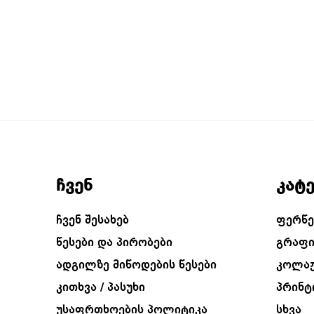
ლუი
ჩვენ
კატ
ჩვენ შესახებ
ფერწე
წესები და პირობები
გრაფი
ადგილზე მიწოდების წესები
კოლა
კითხვა / პასუხი
პრინტ
უსაფრთხოების პოლიტიკა
სხვა