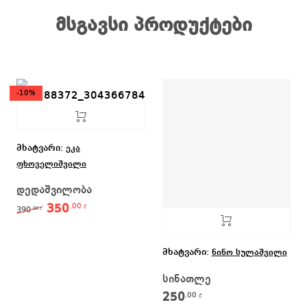
მსგავსი პროდუქტები
-10%
მხატვარი:
ეკა
ფხოველიშვილი
დედაშვილობა
350
.00
Original price was: 390.00 ₾.
Current price is: 350.00 ₾.
₾
390
.00
₾
მხატვარი:
ნინო სულაშვილი
სინათლე
250
.00
₾