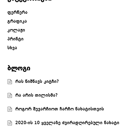
ფერწერა
გრაფიკა
კოლაჟი
პრინტი
სხვა
ბლოგი
რას ნიშნავს კიტჩი?
რა არის თილისმა?
როგორ შევარჩიოთ ჩარჩო ნახატისთვის
2020-ის 10 ყველაზე ძვირადღირებული ნახატი