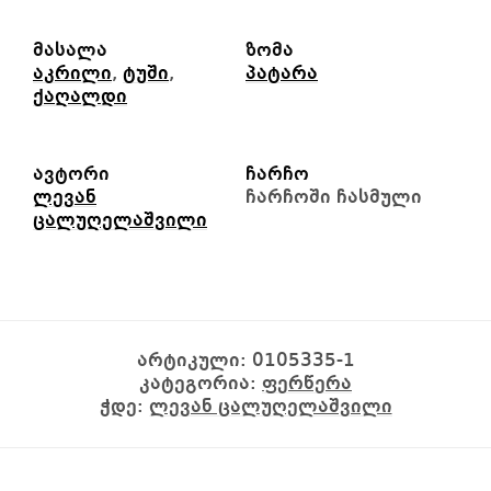
მასალა
ზომა
აკრილი
,
ტუში
,
პატარა
ქაღალდი
ავტორი
ჩარჩო
ლევან
ჩარჩოში ჩასმული
ცალუღელაშვილი
არტიკული:
0105335-1
კატეგორია:
ფერწერა
ჭდე:
ლევან ცალუღელაშვილი