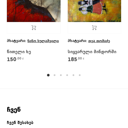
მხატვარი:
მხატვარი:
ნინო სულაშვილი
თეა თომაძე
წითელი ხე
სიყვარული მინდორში
150
185
.00
.00
₾
₾
ჩვენ
ჩვენ შესახებ