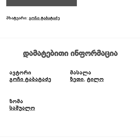
მხატვარი:
გოჩი ტაბატაძე
დამატებითი ინფორმაცია
ავტორი
მასალა
გოჩი ტაბატაძე
ზეთი
,
ტილო
ზომა
საშუალო