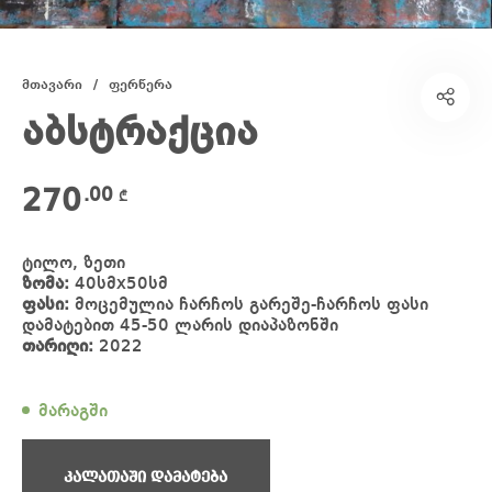
მთავარი
/
ფერწერა
აბსტრაქცია
270
.00
₾
ტილო, ზეთი
ზომა:
40სმx50სმ
ფასი:
მოცემულია ჩარჩოს გარეშე-ჩარჩოს ფასი
დამატებით 45-50 ლარის დიაპაზონში
თარიღი:
2022
მარაგში
კალათაში დამატება