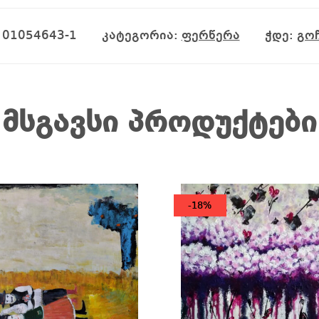
:
01054643-1
კატეგორია:
ფერწერა
ჭდე:
გოჩ
მსგავსი პროდუქტები
-18%