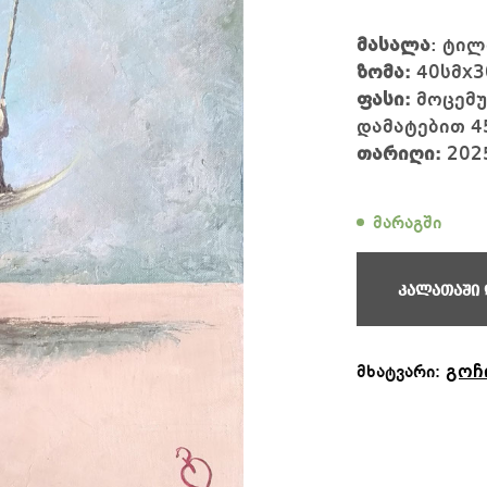
მასალა
: ტილ
ზომა:
40სმx3
ფასი:
მოცემუ
დამატებით 4
თარიღი:
202
მარაგში
კალათაში 
გოჩ
მხატვარი: