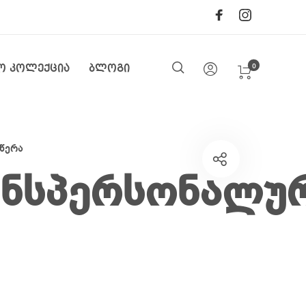
0
ო კოლექცია
ბლოგი
წერა
ნსპერსონალუ