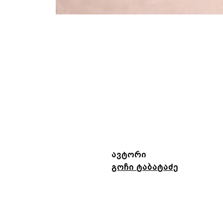
ავტორი
გოჩი ტაბატაძე