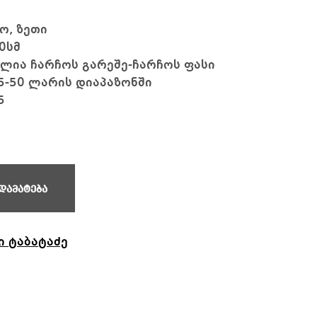
ო, ზეთი
0სმ
ლია ჩარჩოს გარეშე-ჩარჩოს ფასი
5-50 ლარის დიაპაზონში
5
დამატება
ი ტაბატაძე