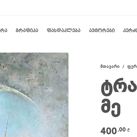
ერა
გრაფიკა
ფასდაკლება
ავტორები
კერძ
მთავარი
/
ფერ
ტრა
მე
400
.00
₾