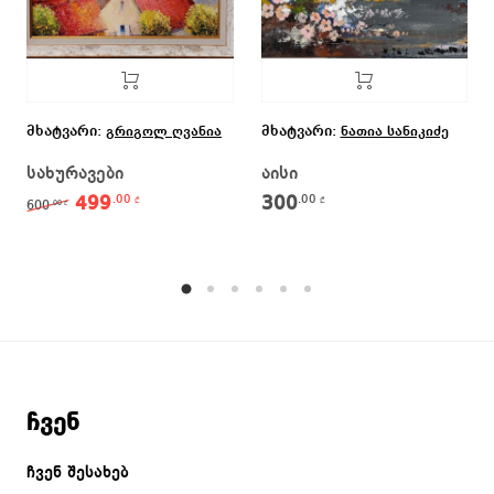
მხატვარი:
მხატვარი:
გრიგოლ ღვანია
ნათია სანიკიძე
სახურავები
აისი
499
300
.00
.00
Original price was: 600.00 ₾.
Current price is: 499.00 ₾.
₾
₾
600
.00
₾
ჩვენ
ჩვენ შესახებ