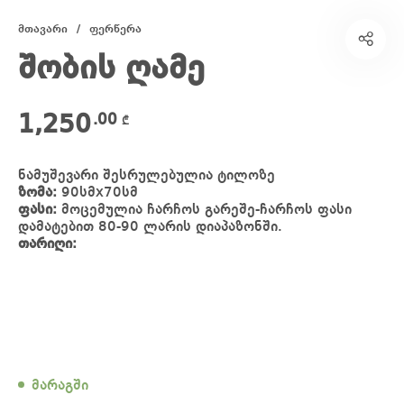
მთავარი
/
ფერწერა
შობის ღამე
1,250
.00
₾
ნამუშევარი შესრულებულია ტილოზე
ზომა:
90სმx70სმ
ფასი:
მოცემულია ჩარჩოს გარეშე-ჩარჩოს ფასი
დამატებით 80-90 ლარის დიაპაზონში.
თარიღი:
მარაგში