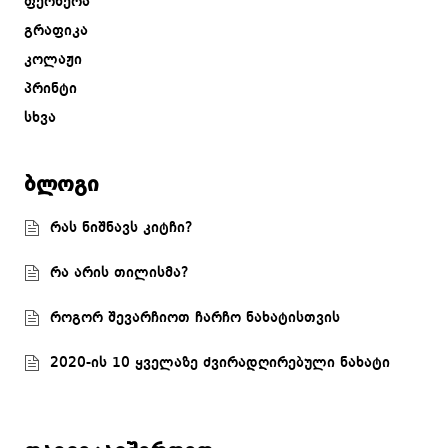
ფერწერა
გრაფიკა
კოლაჟი
პრინტი
სხვა
ბლოგი
რას ნიშნავს კიტჩი?
რა არის თილისმა?
როგორ შევარჩიოთ ჩარჩო ნახატისთვის
2020-ის 10 ყველაზე ძვირადღირებული ნახატი