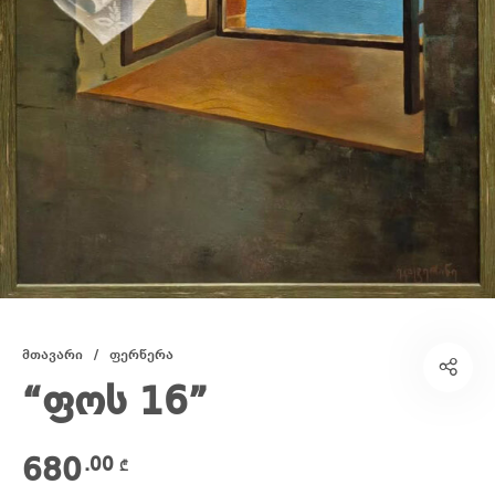
მთავარი
/
ფერწერა
“ფოს 16”
680
.00
₾