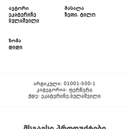
ავტორი
მასალა
ეკატერინე
ზეთი
,
ტილო
ბულაშვილი
ზომა
დიდი
არტიკული:
01001-500-1
კატეგორია:
ფერწერა
ჭდე:
ეკატერინე ბულაშვილი
მსგავსი პროდუქტები