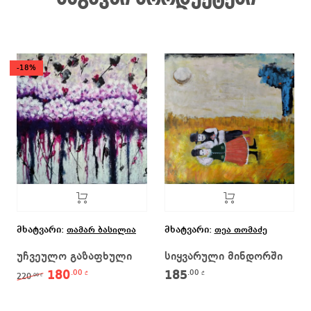
-18%
მხატვარი:
მხატვარი:
თამარ ბასილია
თეა თომაძე
უჩვეულო გაზაფხული
სიყვარული მინდორში
180
185
.00
.00
Original price was: 220.00 ₾.
Current price is: 180.00 ₾.
₾
₾
220
.00
₾