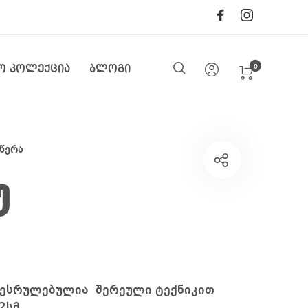
0
ო კოლექცია
ბლოგი
წერა
უ
შესრულებულია შერეული ტექნიკით
2სმ