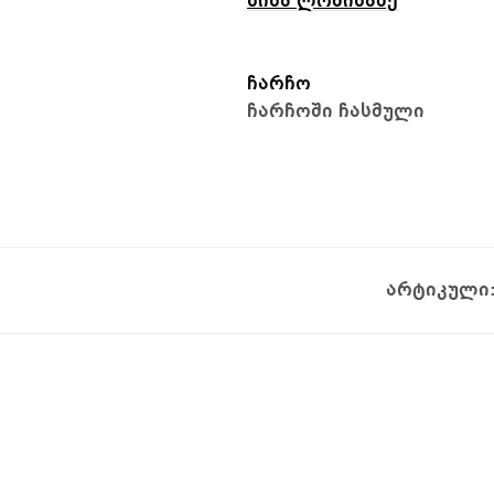
ნინა ლომინაძე
ჩარჩო
ჩარჩოში ჩასმული
არტიკული