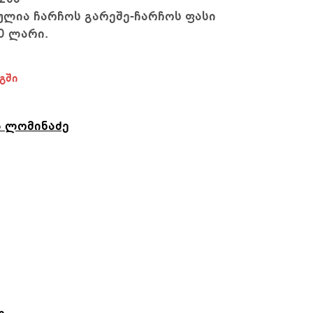
ლია ჩარჩოს გარეშე-ჩარჩოს ფასი
0 ლარი.
გში
ა ლომინაძე