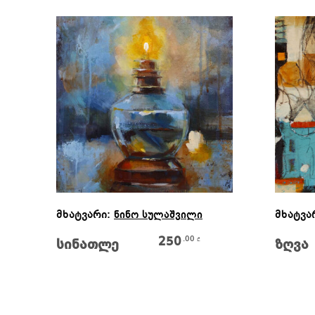
Კალათაში Დამატება
მხატვარი:
მხატვა
ნინო სულაშვილი
250
.00
₾
სინათლე
ზღვა