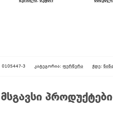
აკრილი
,
მუყაო
საშუალ
:
0105447-3
კატეგორია:
ფერწერა
ჭდე:
ნინ
მსგავსი პროდუქტები