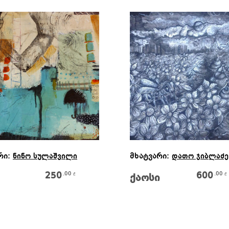
Კალათაში Დამატება
Კალათაში Დამატებ
რი:
მხატვარი:
ნინო სულაშვილი
დათო ჯიბლაძე
250
600
.00
.00
₾
₾
ქაოსი