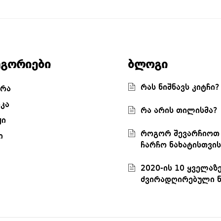
ეგორიები
ბლოგი
რას ნიშნავს კიტჩი?
რა
კა
რა არის თილისმა?
ჟი
როგორ შევარჩიოთ
ი
ჩარჩო ნახატისთვის
2020-ის 10 ყველაზ
ძვირადღირებული ნ