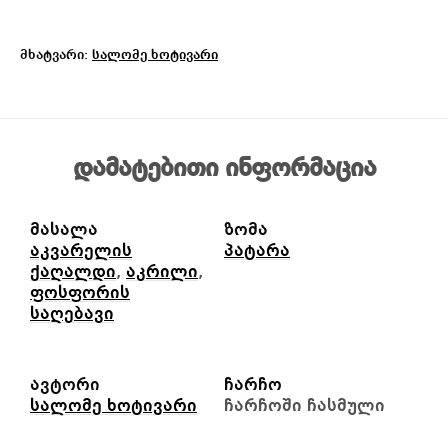
მხატვარი:
სალომე ხოტივარი
დამატებითი ინფორმაცია
მასალა
ზომა
აკვარელის
პატარა
ქაღალდი
,
აკრილი
,
ფოსფორის
საღებავი
ავტორი
ჩარჩო
სალომე ხოტივარი
ჩარჩოში ჩასმული