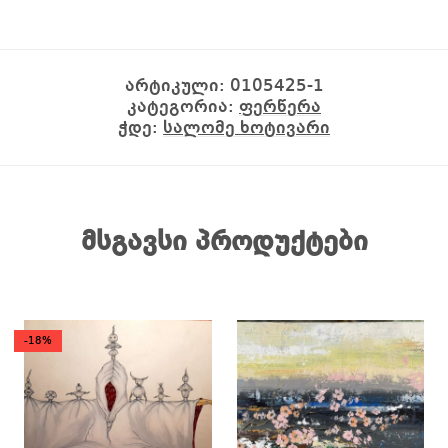
არტიკული:
0105425-1
კატეგორია:
ფერწერა
ჭდე:
სალომე ხოტივარი
მსგავსი პროდუქტები
-18%