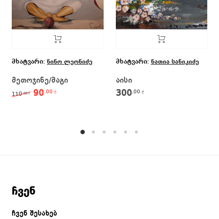
მხატვარი:
მხატვარი:
ნინო ლეონიძე
ნათია სანიკიძე
მეთოჯინე/მაგი
აისი
90
300
.00
.00
Original price was: 110.00 ₾.
Current price is: 90.00 ₾.
₾
₾
110
.00
₾
ჩვენ
ჩვენ შესახებ