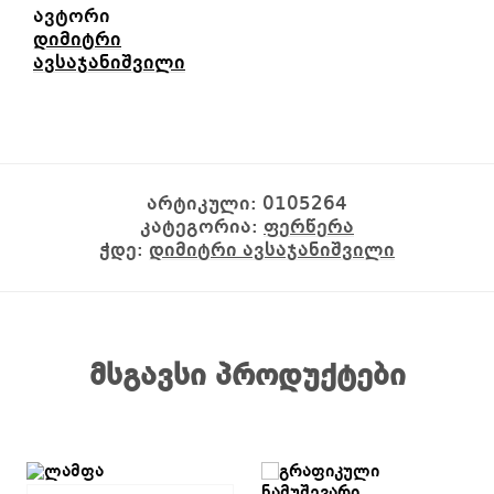
ავტორი
დიმიტრი
ავსაჯანიშვილი
არტიკული:
0105264
კატეგორია:
ფერწერა
ჭდე:
დიმიტრი ავსაჯანიშვილი
მსგავსი პროდუქტები