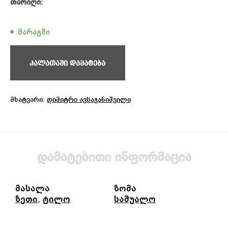
თარიღი
:
მარაგში
კალათაში დამატება
მხატვარი:
დიმიტრი ავსაჯანიშვილი
დამატებითი ინფორმაცია
მასალა
ზომა
ზეთი
,
ტილო
საშუალო