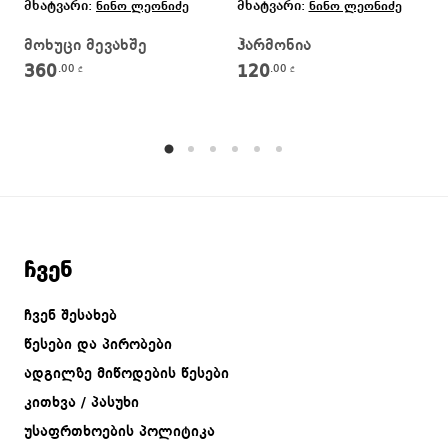
მხატვარი:
მხატვარი:
ნინო ლეონიძე
ნინო ლეონიძე
მოხუცი მევახშე
ჰარმონია
360
120
.00
.00
₾
₾
ჩვენ
ჩვენ შესახებ
წესები და პირობები
ადგილზე მიწოდების წესები
კითხვა / პასუხი
უსაფრთხოების პოლიტიკა