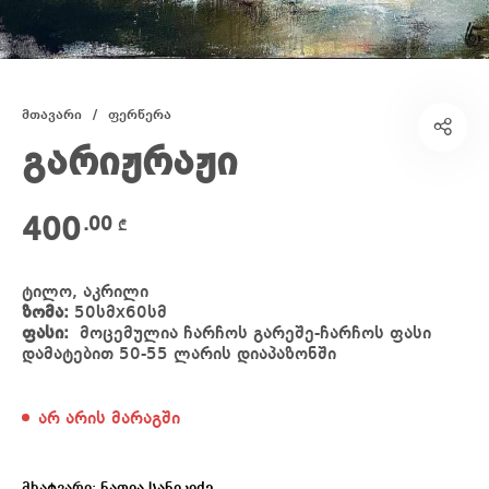
მთავარი
/
ფერწერა
გარიჟრაჟი
400
.00
₾
ტილო, აკრილი
ზომა:
50სმx60სმ
ფასი:
მოცემულია ჩარჩოს გარეშე-ჩარჩოს ფასი
დამატებით 50-55 ლარის დიაპაზონში
არ არის მარაგში
მხატვარი:
ნათია სანიკიძე