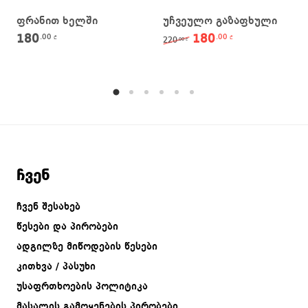
ფრანით ხელში
უჩვეულო გაზაფხული
180
180
.00
.00
Original price was: 22
Current price 
₾
₾
220
.00
₾
ჩვენ
ჩვენ შესახებ
წესები და პირობები
ადგილზე მიწოდების წესები
კითხვა / პასუხი
უსაფრთხოების პოლიტიკა
მასალის გამოყენების პირობები