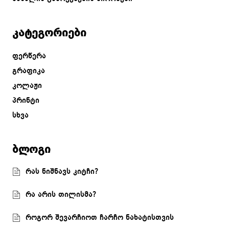
კატეგორიები
ფერწერა
გრაფიკა
კოლაჟი
პრინტი
სხვა
ბლოგი
რას ნიშნავს კიტჩი?
რა არის თილისმა?
როგორ შევარჩიოთ ჩარჩო ნახატისთვის