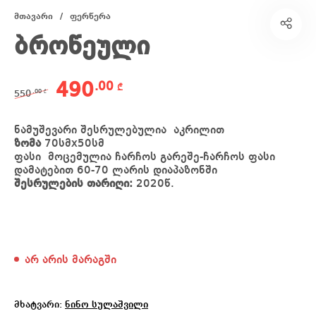
მთავარი
/
ფერწერა
ბროწეული
Original price was: 550.00 ₾.
Current price is: 490.00 ₾.
490
.00
₾
.00
550
₾
ნამუშევარი შესრულებულია აკრილით
ზომა
70
სმx50
სმ
ფასი მოცემულია ჩარჩოს გარეშე-ჩარჩოს ფასი
დამატებით 60-70 ლარის დიაპაზონში
შესრულების თარიღი:
2020წ.
არ არის მარაგში
მხატვარი:
ნინო სულაშვილი