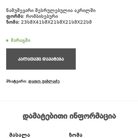
ნამუშევარი შესრულებულია აკრილში
ფორმა
: რომბისებური
ზომა:
23სმX41სმX21სმX21სმX22სმ
მარაგში
კალათაში დამატება
მხატვარი:
დათო ჯიბლაძე
დამატებითი ინფორმაცია
მასალა
ზომა