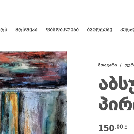
ერა
გრაფიკა
ფასდაკლება
ავტორები
კერძ
მთავარი
/
ფერ
აბს
პირ
150
.00
₾