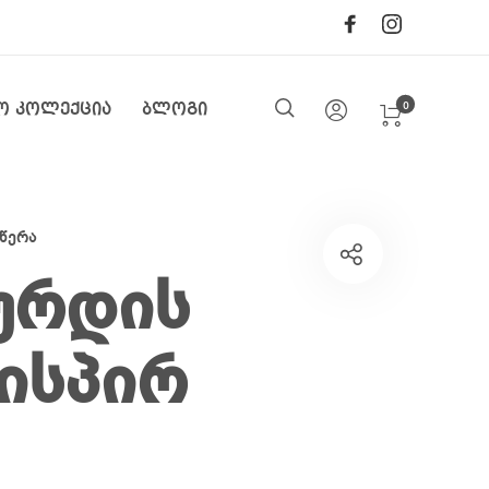
0
ო კოლექცია
ბლოგი
წერა
ურდის
ისპირ