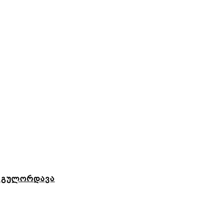
 გულორდავა