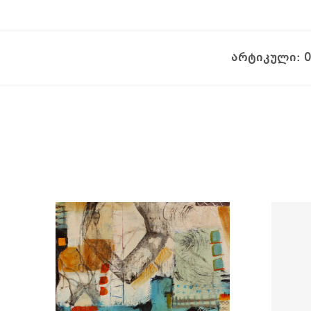
არტიკული: