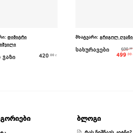
Ვრცლად
Ვრცლად
რი:
მხატვარი:
დიმიტრი
გრიგოლ ღვანი
ნიშვილი
სახურავები
600
.00
499
.00
420
.00
₾
 ჯაზი
ეგორიები
ბლოგი
რას ნიშნავს კიტჩი?