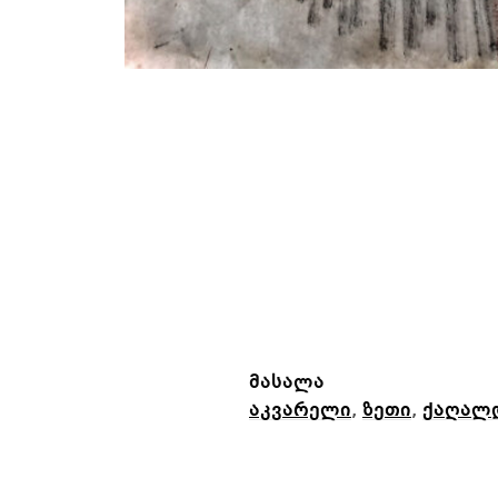
მასალა
აკვარელი
,
ზეთი
,
ქაღალ