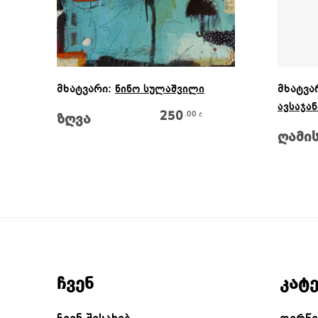
Კალათაში Დამატება
მხატვარი:
მხატვა
ნინო სულაშვილი
ავსაჯა
250
.00
₾
ზღვა
ღამის
ჩვენ
კატ