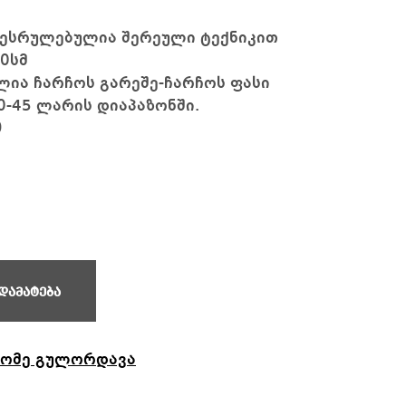
შესრულებულია შერეული ტექნიკით
0სმ
ლია ჩარჩოს გარეშე-ჩარჩოს ფასი
0-45 ლარის დიაპაზონში.
0
დამატება
ომე გულორდავა