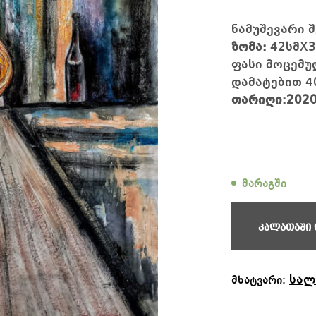
ნამუშევარი 
ზომა:
42სმX3
ფასი მოცემუ
დამატებით 4
თარიღი:202
მარაგში
კალათაში 
სალ
მხატვარი: