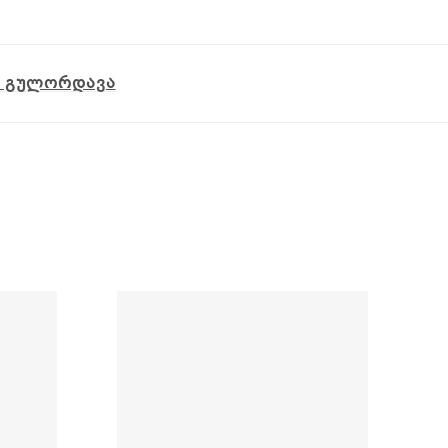
 გულორდავა
-