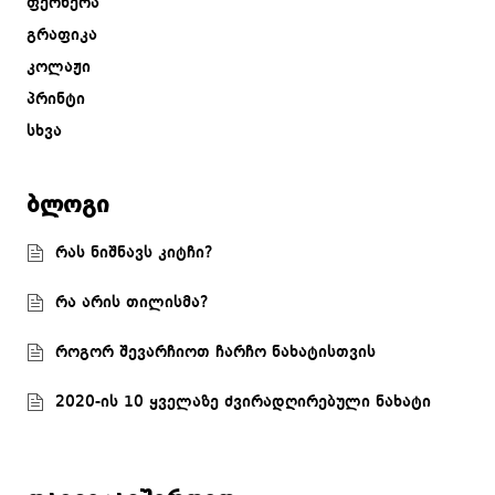
ფერწერა
გრაფიკა
კოლაჟი
პრინტი
სხვა
ბლოგი
რას ნიშნავს კიტჩი?
რა არის თილისმა?
როგორ შევარჩიოთ ჩარჩო ნახატისთვის
2020-ის 10 ყველაზე ძვირადღირებული ნახატი