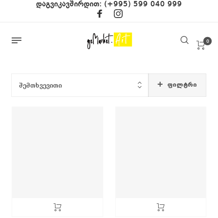
დაგვიკავშირდით:
(+995) 599 040 999
0
ᲤᲘᲚᲢᲠᲘ
შემთხვევითი