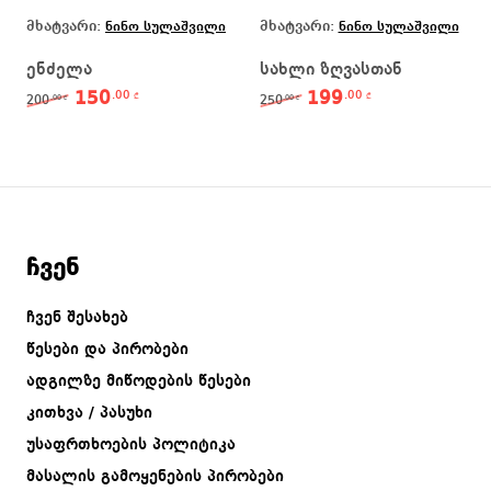
მხატვარი:
მხატვარი:
ნინო სულაშვილი
ნინო სულაშვილი
ენძელა
სახლი ზღვასთან
150
199
.00
.00
Original price was: 200.00 ₾.
Current price is: 150.00 ₾.
Original price was: 25
Current price 
₾
₾
200
250
.00
.00
₾
₾
ჩვენ
ჩვენ შესახებ
წესები და პირობები
ადგილზე მიწოდების წესები
კითხვა / პასუხი
უსაფრთხოების პოლიტიკა
მასალის გამოყენების პირობები