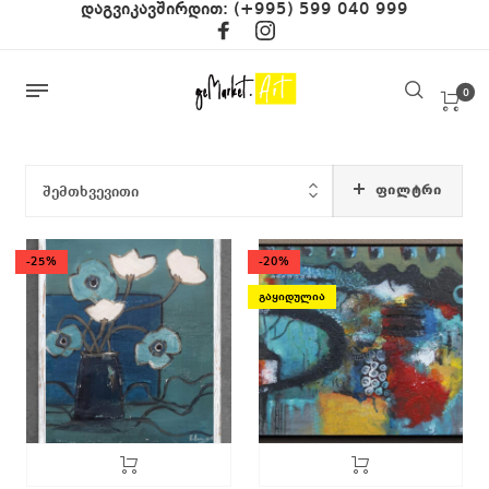
დაგვიკავშირდით:
(+995) 599 040 999
0
ᲤᲘᲚᲢᲠᲘ
შემთხვევითი
-25%
-20%
გაყიდულია