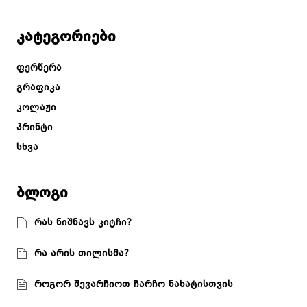
კატეგორიები
ფერწერა
გრაფიკა
კოლაჟი
პრინტი
სხვა
ბლოგი
რას ნიშნავს კიტჩი?
რა არის თილისმა?
როგორ შევარჩიოთ ჩარჩო ნახატისთვის