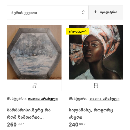
ᲤᲘᲚᲢᲠᲘ
შემთხვევითი
გაყიდულია
მხატვარი:
მხატვარი:
თათია არაბული
თათია არაბული
ბარბარისი,მერე რა
სილამაზე, როგორც
რომ ზამთარია…
ასეთი
260
240
.00
.00
₾
₾