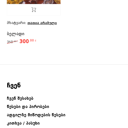
მხატვარი:
თათია არაბული
ბელადი
300
.00
Original price was: 350.00 ₾.
Current price is: 300.00 ₾.
₾
350
.00
₾
ჩვენ
ჩვენ შესახებ
წესები და პირობები
ადგილზე მიწოდების წესები
კითხვა / პასუხი