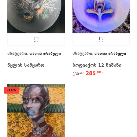
მხატვარი:
მხატვარი:
თათია არაბული
თათია არაბული
წყლის სამყარო
ზოდიაქოს 12 ნიშანი
285
.00
Original price was: 33
Current price 
₾
330
.00
₾
-14%