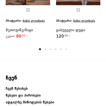
მხატვარი:
მხატვარი:
ნინო ლეონიძე
ნინო ლეონიძე
მეთოჯინე/მაგი
გაბუტული დუდა
90
120
.00
.00
Original price was: 110.00 ₾.
Current price is: 90.00 ₾.
₾
₾
110
.00
₾
ჩვენ
ჩვენ შესახებ
წესები და პირობები
ადგილზე მიწოდების წესები