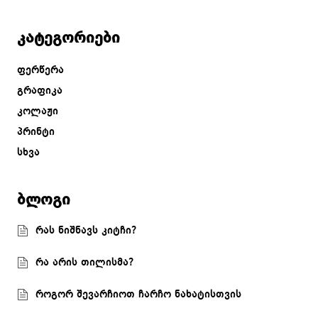
კატეგორიები
ფერწერა
გრაფიკა
კოლაჟი
პრინტი
სხვა
ბლოგი
რას ნიშნავს კიტჩი?
რა არის თილისმა?
როგორ შევარჩიოთ ჩარჩო ნახატისთვის