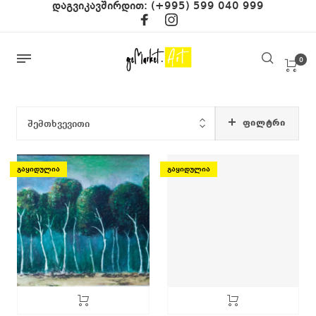
დაგვიკავშირდით:
(+995) 599 040 999
0
ᲤᲘᲚᲢᲠᲘ
შემთხვევითი
გაყიდულია
გაყიდულია