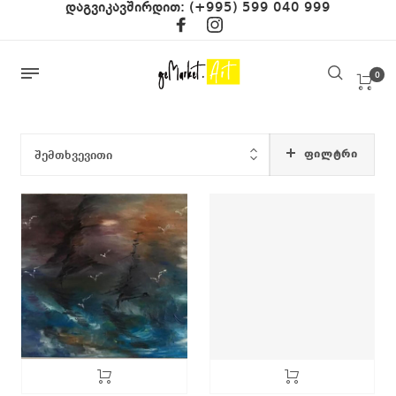
დაგვიკავშირდით:
(+995) 599 040 999
0
ᲤᲘᲚᲢᲠᲘ
შემთხვევითი