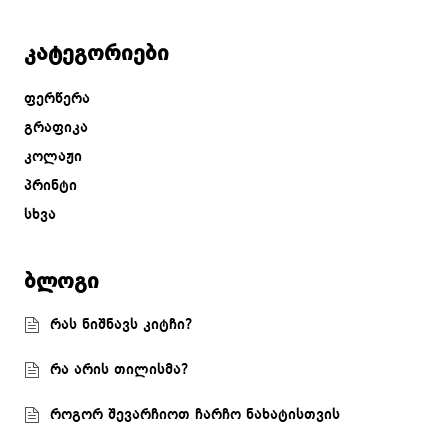
კატეგორიები
ფერწერა
გრაფიკა
კოლაჟი
პრინტი
სხვა
ბლოგი
რას ნიშნავს კიტჩი?
რა არის თილისმა?
როგორ შევარჩიოთ ჩარჩო ნახატისთვის